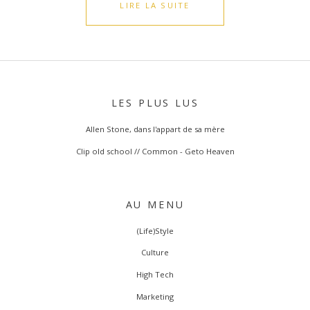
LIRE LA SUITE
LES PLUS LUS
Allen Stone, dans l'appart de sa mère
Clip old school // Common - Geto Heaven
AU MENU
(Life)Style
Culture
High Tech
Marketing