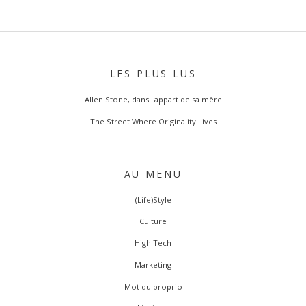
LES PLUS LUS
Allen Stone, dans l'appart de sa mère
The Street Where Originality Lives
AU MENU
(Life)Style
Culture
High Tech
Marketing
Mot du proprio