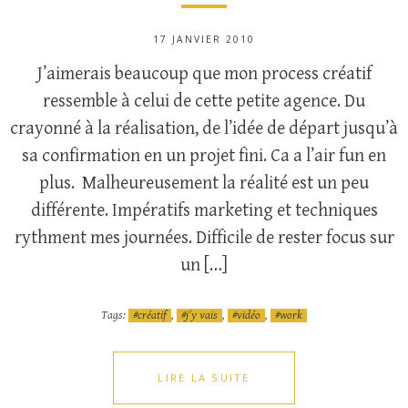
17 JANVIER 2010
J’aimerais beaucoup que mon process créatif
ressemble à celui de cette petite agence. Du
crayonné à la réalisation, de l’idée de départ jusqu’à
sa confirmation en un projet fini. Ca a l’air fun en
plus. Malheureusement la réalité est un peu
différente. Impératifs marketing et techniques
rythment mes journées. Difficile de rester focus sur
un […]
Tags:
créatif
,
j'y vais
,
vidéo
,
work
LIRE LA SUITE