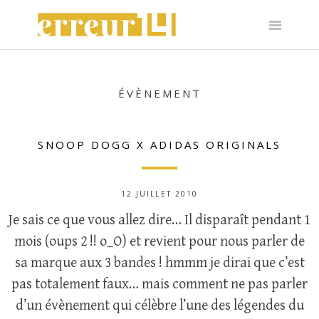
Skip
to
content
ÉVÈNEMENT
SNOOP DOGG X ADIDAS ORIGINALS
12 JUILLET 2010
Je sais ce que vous allez dire… Il disparaît pendant 1
mois (oups 2 !! o_O) et revient pour nous parler de
sa marque aux 3 bandes ! hmmm je dirai que c’est
pas totalement faux… mais comment ne pas parler
d’un évènement qui célèbre l’une des légendes du