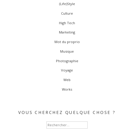
(Life)Style
Culture
High Tech
Marketing
Mot du proprio
Musique
Photographie
Voyage
Web
Works
VOUS CHERCHEZ QUELQUE CHOSE ?
Rechercher :