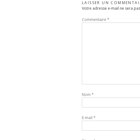
LAISSER UN COMMENTAI
Votre adresse e-mail ne sera pas
Commentaire
*
Nom
*
E-mail
*