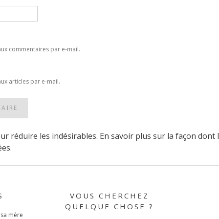
aux commentaires par e-mail.
x articles par e-mail.
our réduire les indésirables.
En savoir plus sur la façon dont
ées
.
S
VOUS CHERCHEZ
QUELQUE CHOSE ?
e sa mère