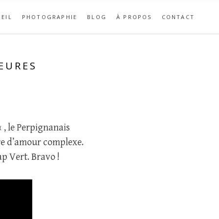
EIL
PHOTOGRAPHIE
BLOG
À PROPOS
CONTACT
HEURES
« , le Perpignanais
ire d’amour complexe.
ap Vert. Bravo !