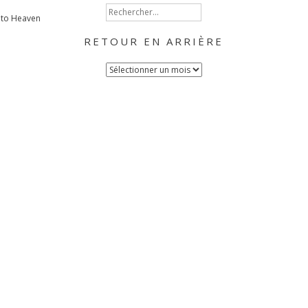
Rechercher :
eto Heaven
RETOUR EN ARRIÈRE
Retour
en
arrière