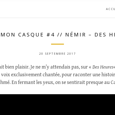
ACCU
MON CASQUE #4 // NÉMIR – DES 
20 SEPTEMBRE 2017
it bien plaisir. Je ne m’y attendais pas, sur «
Des Heures
sa voix exclusivement chantée, pour raconter une histo
thmé. En fermant les yeux, on se sentirait presque au C